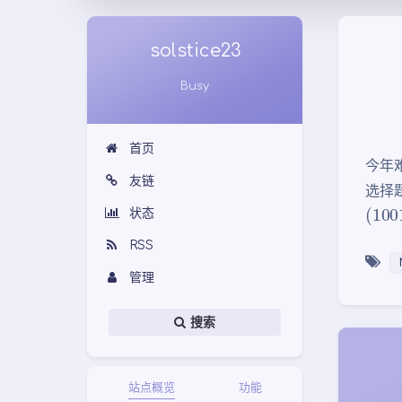
solstice23
Busy
首页
今年
友链
选择题
(
1001
状态
RSS
管理
搜索
站点概览
功能