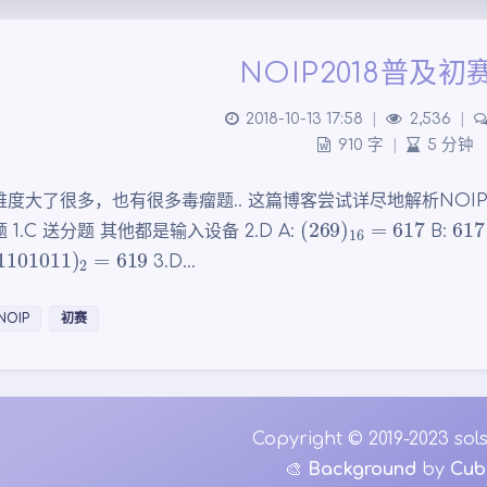
NOIP2018普及初
2018-10-13 17:58
|
2,536
|
910 字
|
5 分钟
难度大了很多，也有很多毒瘤题.. 这篇博客尝试详尽地解析NOIP2
(
269
)
16
=
617
617
 1.C 送分题 其他都是输入设备 2.D A:
B:
101011
)
2
=
619
3.D…
NOIP
初赛
Copyright © 2019-2023 sols
🎨
Background
by
Cub