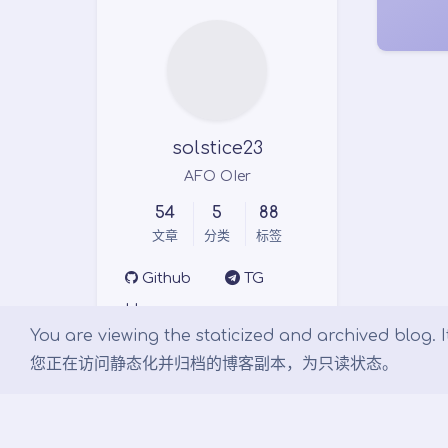
solstice23
AFO OIer
54
5
88
文章
分类
标签
Github
TG
Homepage
You are viewing the staticized and archived blog. It
您正在访问静态化并归档的博客副本，为只读状态。
Links
Argon 主题
文档 - Argon 主题