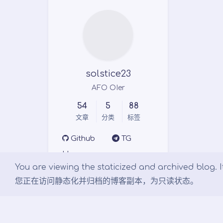
solstice23
AFO OIer
54
5
88
文章
分类
标签
Github
TG
Homepage
You are viewing the staticized and archived blog. It
您正在访问静态化并归档的博客副本，为只读状态。
Links
Argon 主题
文档 - Argon 主题