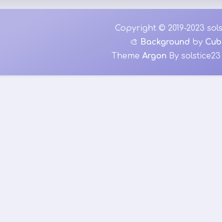
Copyright © 2019-2023 sols
🎨
Background
by
Cub
Theme
Argon
By solstice23