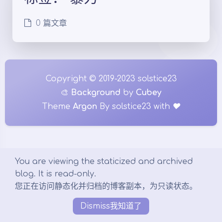
0 篇文章
夜间模式
Copyright © 2019-2023 solstice23
🎨
Background
by
Cubey
Sans Serif
Serif
Theme
Argon
By solstice23
with
♥
浅阴影
深阴影
关闭
日落
暗化
灰度
You are viewing the staticized and archived
blog. It is read-only.
您正在访问静态化并归档的博客副本，为只读状态。
Dismiss
我知道了