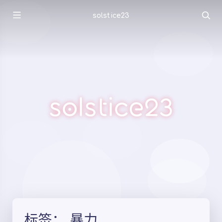
solstice23
标签：
暴力