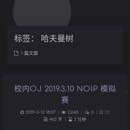
标签：
哈夫曼树
1 篇文章
校内OJ 2019.3.10 NOIP 模拟
赛
2019-3-13 18:07
|
2,043
|
0
|
OI
462 字
|
2 分钟