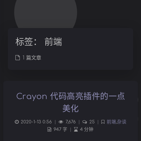
标签：
前端
1 篇文章
Crayon 代码高亮插件的一点
美化
2020-1-13 0:56
|
7,676
|
25
|
前端
,
杂谈
947 字
|
4 分钟