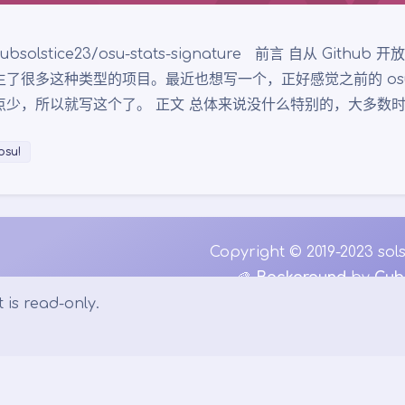
ubsolstice23/osu-stats-signature 前言 自从 Githu
生了很多这种类型的项目。最近也想写一个，正好感觉之前的 osu-
点少，所以就写这个了。 正文 总体来说没什么特别的，大多数时
osu!
Copyright © 2019-2023 sols
🎨
Background
by
Cub
Theme
Argon
By solstice23
 is read-only.