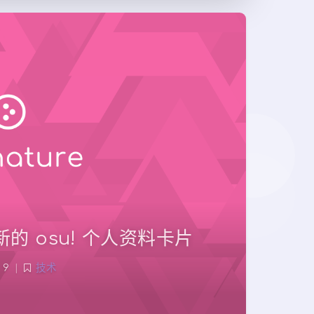
时更新的 osu! 个人资料卡片
9
|
技术