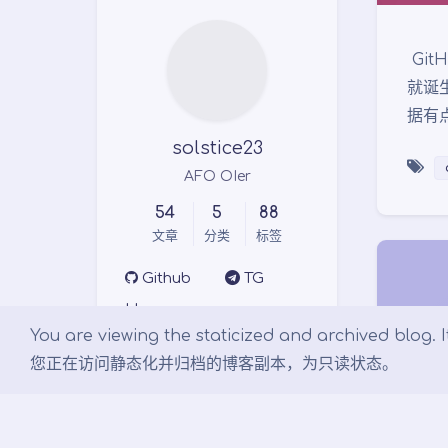
GitH
就诞
据有
solstice23
AFO OIer
54
5
88
文章
分类
标签
Github
TG
Homepage
You are viewing the staticized and archived blog. It
您正在访问静态化并归档的博客副本，为只读状态。
Links
Argon 主题
文档 - Argon 主题