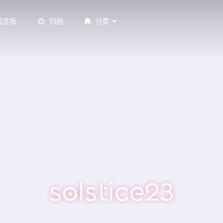
留言板
归档
分类