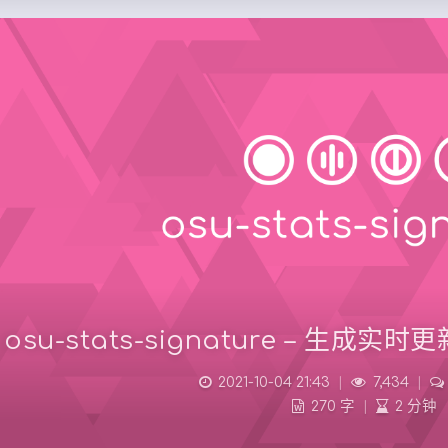
osu-stats-signature – 生成实
2021-10-04 21:43
|
7,434
|
270 字
|
2 分钟