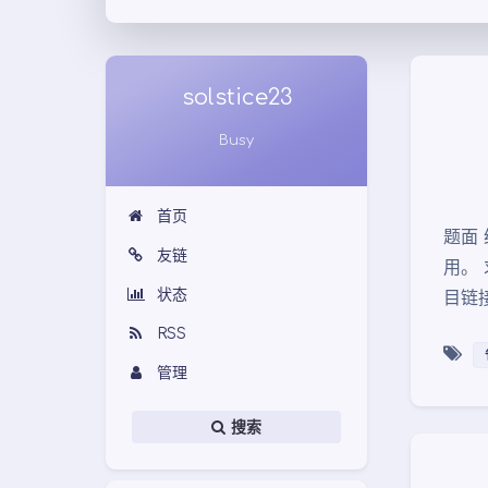
solstice23
Busy
首页
题面
友链
用。 
状态
目链
RSS
管理
搜索