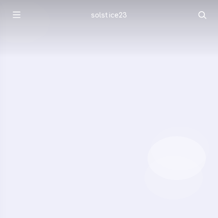
solstice23