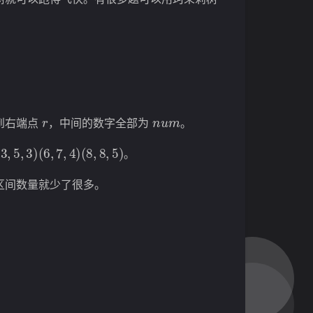
r
n
u
m
到右端点
，中间的数字全部为
。
3
)
(
6
,
7
,
4
)
(
8
,
8
,
5
)
。
区间数量就少了很多。